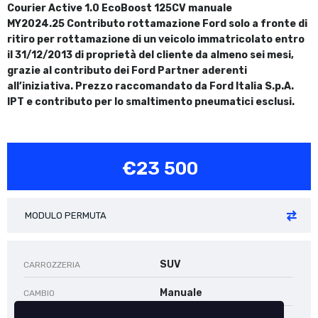
Courier Active 1.0 EcoBoost 125CV manuale
MY2024.25
Contributo rottamazione Ford solo a fronte di
ritiro per rottamazione di un veicolo immatricolato entro
il 31/12/2013 di proprietà del cliente da almeno sei mesi,
grazie al contributo dei Ford Partner aderenti
all’iniziativa.
Prezzo raccomandato da Ford Italia S.p.A.
IPT e contributo per lo smaltimento pneumatici esclusi.
€23 500
MODULO PERMUTA
SUV
CARROZZERIA
Manuale
CAMBIO