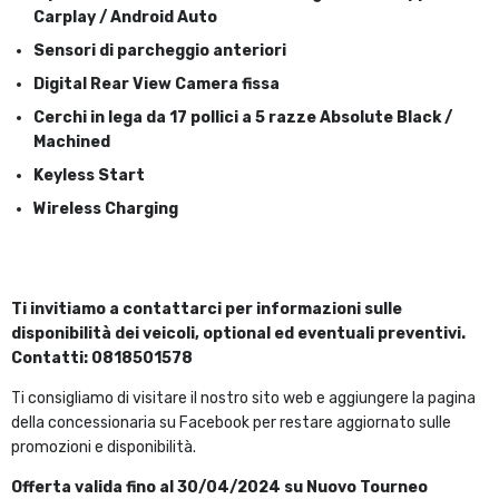
Carplay / Android Auto
Sensori di parcheggio anteriori
Digital Rear View Camera fissa
Cerchi in lega da 17 pollici a 5 razze Absolute Black /
Machined
Keyless Start
Wireless Charging
Ti invitiamo a contattarci per informazioni sulle
disponibilità dei veicoli, optional ed eventuali preventivi.
Contatti: 0818501578
Ti consigliamo di visitare il nostro sito web e aggiungere la pagina
della concessionaria su Facebook per restare aggiornato sulle
promozioni e disponibilità.
Offerta valida fino al 30/04/2024
su Nuovo Tourneo