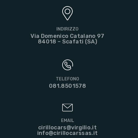
INDIRIZZO
Via Domenico Catalano 97
84018 – Scafati (SA)
TELEFONO
081.8501578
EMAIL
cirillocars@virgilio.it
info@cirillocarssas.it