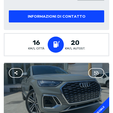
INFORMAZIONI DI CONTATTO
16
20
KM/L CITTÀ
KM/L AUTOST.
SPECIALE