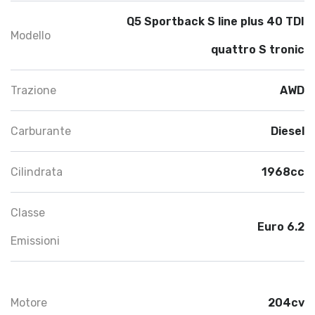
Q5 Sportback S line plus 40 TDI
Modello
quattro S tronic
Trazione
AWD
Carburante
Diesel
Cilindrata
1968cc
Classe
Euro 6.2
Emissioni
Motore
204cv